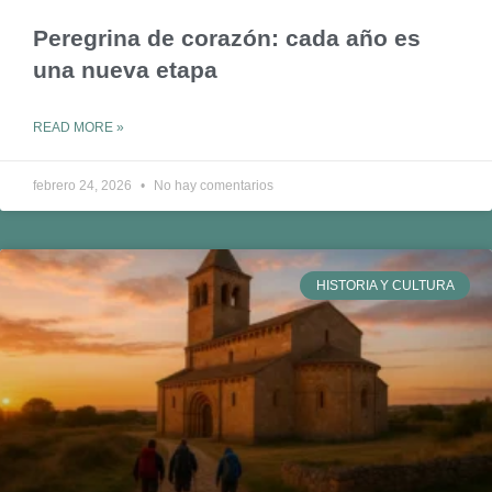
Peregrina de corazón: cada año es
una nueva etapa
READ MORE »
febrero 24, 2026
No hay comentarios
HISTORIA Y CULTURA