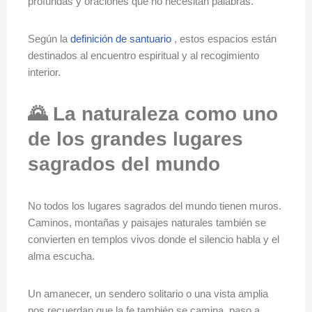
profundas y oraciones que no necesitan palabras.
Según la
definición de santuario
, estos espacios están
destinados al encuentro espiritual y al recogimiento
interior.
🌄 La naturaleza como uno
de los grandes lugares
sagrados del mundo
No todos los lugares sagrados del mundo tienen muros.
Caminos, montañas y paisajes naturales también se
convierten en templos vivos donde el silencio habla y el
alma escucha.
Un amanecer, un sendero solitario o una vista amplia
nos recuerdan que la fe también se camina, paso a