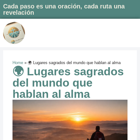
Cada paso es una oración, cada ruta una
revelación
Saltar
al
contenido
Home
»
🌍 Lugares sagrados del mundo que hablan al alma
🌍 Lugares sagrados
del mundo que
hablan al alma