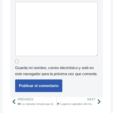
Guarda mi nombre, correo electrónico y web en
este navegador para la próxima vez que comente.
PREVIOUS
NEXT
🛤️ La calzada romana que dio origen al Camino Francés
🌍 Lugares sagrados del mundo que hablan al alma