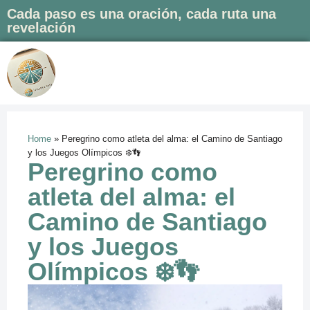
Cada paso es una oración, cada ruta una
revelación
Saltar
al
contenido
Home
»
Peregrino como atleta del alma: el Camino de Santiago
y los Juegos Olímpicos ❄️👣
Peregrino como
atleta del alma: el
Camino de Santiago
y los Juegos
Olímpicos ❄️👣