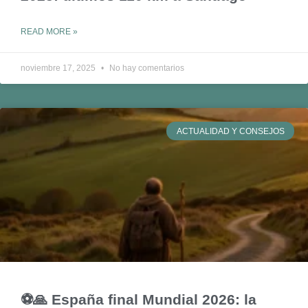
READ MORE »
noviembre 17, 2025
No hay comentarios
ACTUALIDAD Y CONSEJOS
⚽🙏 España final Mundial 2026: la