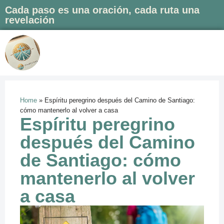
Cada paso es una oración, cada ruta una
revelación
Saltar
al
contenido
Home
»
Espíritu peregrino después del Camino de Santiago:
cómo mantenerlo al volver a casa
Espíritu peregrino
después del Camino
de Santiago: cómo
mantenerlo al volver
a casa