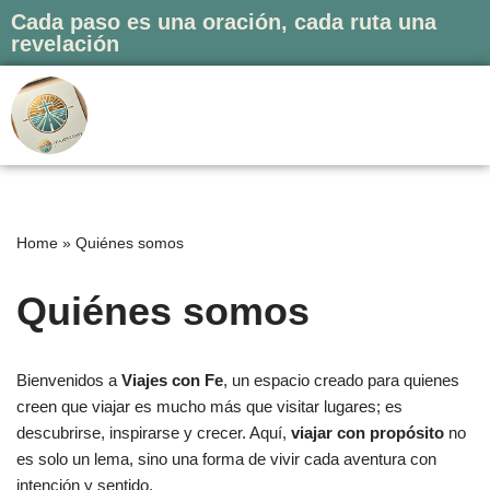
Cada paso es una oración, cada ruta una
revelación
Saltar
al
contenido
Home
»
Quiénes somos
Quiénes somos
Bienvenidos a
Viajes con Fe
, un espacio creado para quienes
creen que viajar es mucho más que visitar lugares; es
descubrirse, inspirarse y crecer. Aquí,
viajar con propósito
no
es solo un lema, sino una forma de vivir cada aventura con
intención y sentido.