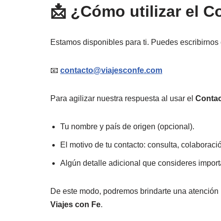
📩 ¿Cómo utilizar el C
Estamos disponibles para ti. Puedes escribirnos 
📧
contacto@viajesconfe.com
Para agilizar nuestra respuesta al usar el
Contac
Tu nombre y país de origen (opcional).
El motivo de tu contacto: consulta, colaboració
Algún detalle adicional que consideres import
De este modo, podremos brindarte una atención 
Viajes con Fe
.