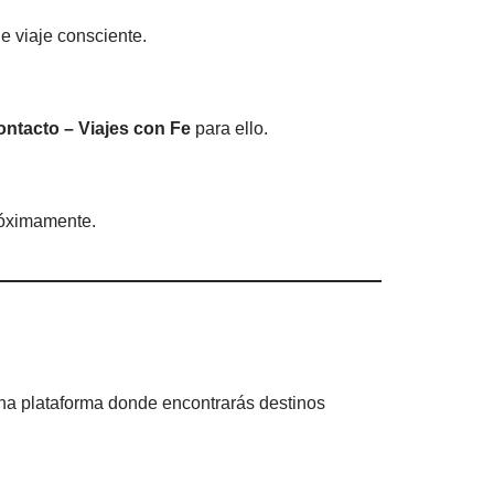
e viaje consciente.
ntacto – Viajes con Fe
para ello.
róximamente.
una plataforma donde encontrarás destinos