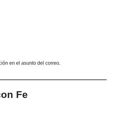
ión en el asunto del correo.
con Fe