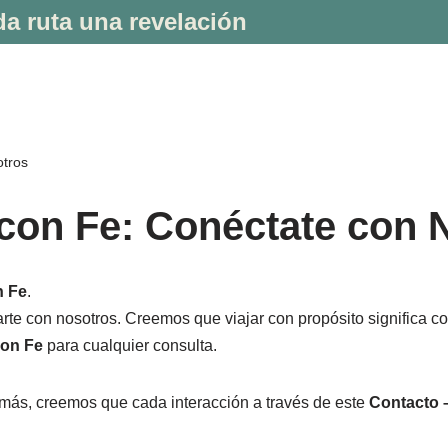
a ruta una revelación
otros
 con Fe: Conéctate con 
n Fe
.
e con nosotros. Creemos que viajar con propósito significa co
con Fe
para cualquier consulta.
más, creemos que cada interacción a través de este
Contacto –