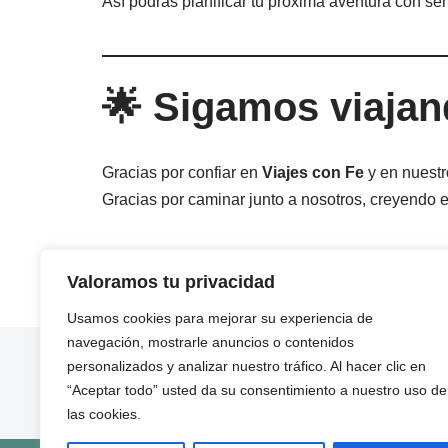
Así podrás planificar tu próxima aventura con sen
🌟 Sigamos viajan
Gracias por confiar en
Viajes con Fe
y en nuestr
Gracias por caminar junto a nosotros, creyendo 
¡Esperamos tu mensaje!
Valoramos tu privacidad
¡Buen Camino!
Usamos cookies para mejorar su experiencia de
navegación, mostrarle anuncios o contenidos
personalizados y analizar nuestro tráfico. Al hacer clic en
“Aceptar todo” usted da su consentimiento a nuestro uso de
las cookies.