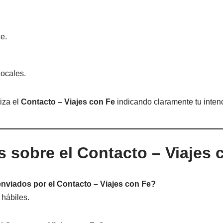
e.
ocales.
iza el
Contacto – Viajes con Fe
indicando claramente tu intenc
s sobre el Contacto – Viajes 
viados por el Contacto – Viajes con Fe?
hábiles.