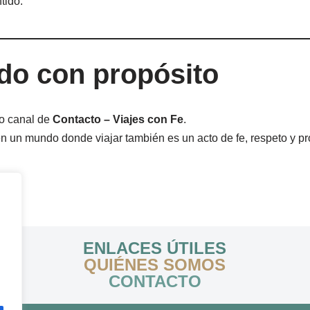
tido.
do con propósito
o canal de
Contacto – Viajes con Fe
.
en un mundo donde viajar también es un acto de fe, respeto y p
ENLACES ÚTILES
QUIÉNES SOMOS
CONTACTO