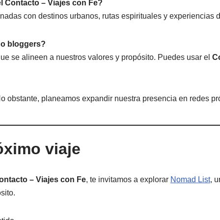
el Contacto – Viajes con Fe?
onadas con destinos urbanos, rutas espirituales y experiencias d
 o bloggers?
ue se alineen a nuestros valores y propósito. Puedes usar el
Co
No obstante, planeamos expandir nuestra presencia en redes p
óximo viaje
ontacto – Viajes con Fe
, te invitamos a explorar
Nomad List
, 
sito.