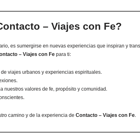
 Contacto – Viajes con Fe?
trario, es sumergirse en nuevas experiencias que inspiran y tran
ontacto – Viajes con Fe
para ti:
de viajes urbanos y experiencias espirituales.
exiones.
a nuestros valores de fe, propósito y comunidad.
onscientes.
estro camino y de la experiencia de
Contacto – Viajes con Fe
.