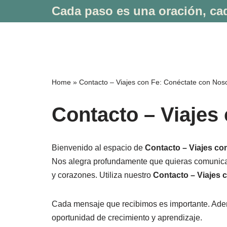
Cada paso es una oración, cad
Saltar
al
contenido
Home
»
Contacto – Viajes con Fe: Conéctate con Nos
Contacto – Viajes
Bienvenido al espacio de
Contacto – Viajes co
Nos alegra profundamente que quieras comunicart
y corazones. Utiliza nuestro
Contacto – Viajes 
Cada mensaje que recibimos es importante. Ade
oportunidad de crecimiento y aprendizaje.