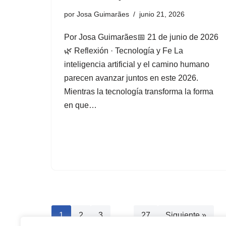
por
Josa Guimarães
junio 21, 2026
Por Josa Guimarães📅 21 de junio de 2026
🌿 Reflexión · Tecnología y Fe La
inteligencia artificial y el camino humano
parecen avanzar juntos en este 2026.
Mientras la tecnología transforma la forma
en que…
1
2
3
…
27
Siguiente »