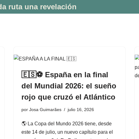
a ruta una revelación
🇪🇸⚽ España en la final
del Mundial 2026: el sueño
rojo que cruzó el Atlántico
por
Josa Guimarães
julio 16, 2026
🌎 La Copa del Mundo 2026 tiene, desde
este 14 de julio, un nuevo capítulo para el