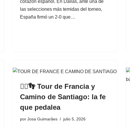
corazón español. En Dallas, ante una de
las selecciones más temidas del torneo,
España firmó un 2-0 que…
🚴‍♂️👣 Tour de Francia y
Camino de Santiago: la fe
que pedalea
por
Josa Guimarães
julio 5, 2026