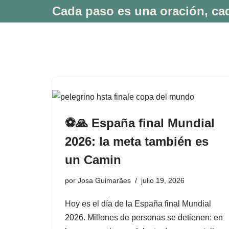
Cada paso es una oración, cad
Saltar
al
contenido
⚽🙏 España final Mundial
2026: la meta también es
un Camin
por
Josa Guimarães
julio 19, 2026
Hoy es el día de la España final Mundial
2026. Millones de personas se detienen: en