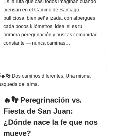
Es la ruta que casi todos imaginan cuando
piensan en el Camino de Santiago:
bulliciosa, bien señalizada, con albergues
cada pocos kilómetros. Ideal si es tu
primera peregrinación y buscas comunidad
constante — nunca caminas…
🔥👣 Peregrinación vs.
Fiesta de San Juan:
¿Dónde nace la fe que nos
mueve?