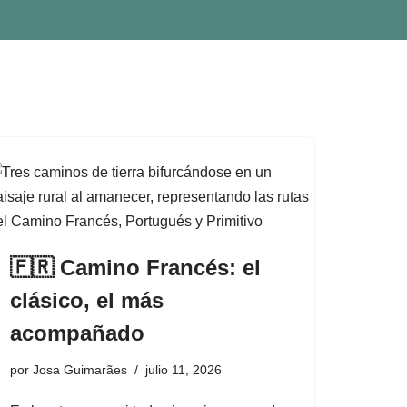
🇫🇷 Camino Francés: el
clásico, el más
acompañado
por
Josa Guimarães
julio 11, 2026