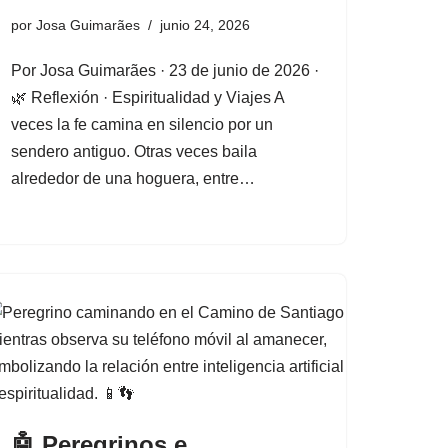
por
Josa Guimarães
junio 24, 2026
Por Josa Guimarães · 23 de junio de 2026 ·
🌿 Reflexión · Espiritualidad y Viajes A
veces la fe camina en silencio por un
sendero antiguo. Otras veces baila
alrededor de una hoguera, entre…
🤖 Peregrinos e