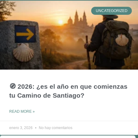
UNCATEGORIZED
🧭 2026: ¿es el año en que comienzas
tu Camino de Santiago?
READ MORE »
enero 3, 2026
No hay comentarios