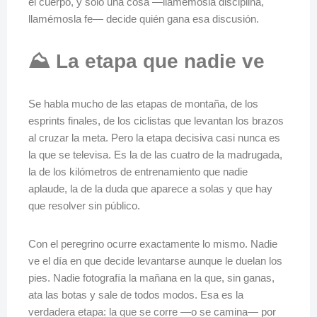
el cuerpo, y solo una cosa —llamémosla disciplina,
llamémosla fe— decide quién gana esa discusión.
⛰️ La etapa que nadie ve
Se habla mucho de las etapas de montaña, de los
esprints finales, de los ciclistas que levantan los brazos
al cruzar la meta. Pero la etapa decisiva casi nunca es
la que se televisa. Es la de las cuatro de la madrugada,
la de los kilómetros de entrenamiento que nadie
aplaude, la de la duda que aparece a solas y que hay
que resolver sin público.
Con el peregrino ocurre exactamente lo mismo. Nadie
ve el día en que decide levantarse aunque le duelan los
pies. Nadie fotografía la mañana en la que, sin ganas,
ata las botas y sale de todos modos. Esa es la
verdadera etapa: la que se corre —o se camina— por