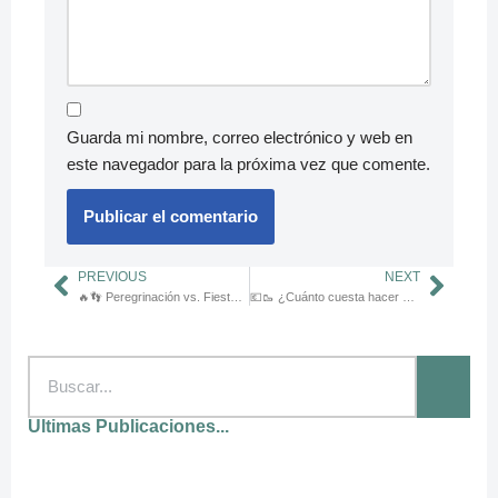
Guarda mi nombre, correo electrónico y web en
este navegador para la próxima vez que comente.
PREVIOUS
NEXT
🔥👣 Peregrinación vs. Fiesta de San Juan: ¿Dónde nace la fe que nos mueve?
💶🥾 ¿Cuánto cuesta hacer el Camino de Santiago en 2026? Presupuesto real, día a día
Ultimas Publicaciones...