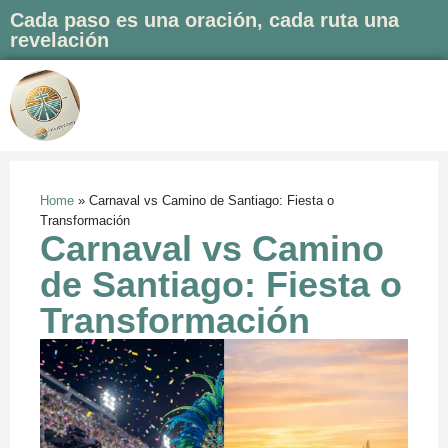
Cada paso es una oración, cada ruta una
revelación
Saltar
al
contenido
Home
»
Carnaval vs Camino de Santiago: Fiesta o
Transformación
Carnaval vs Camino
de Santiago: Fiesta o
Transformación