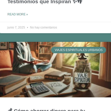
Testimonios que Inspiran ✨👣
READ MORE »
junio 7, 2025
No hay comentarios
VIAJES ESPIRITUALES URBANOS
💰 Cómo ahorrar dinero para tu