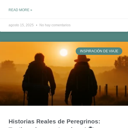
READ MORE »
agosto 15, 2025
No hay comentarios
INSPIRACIÓN DE VIAJE
Historias Reales de Peregrinos: