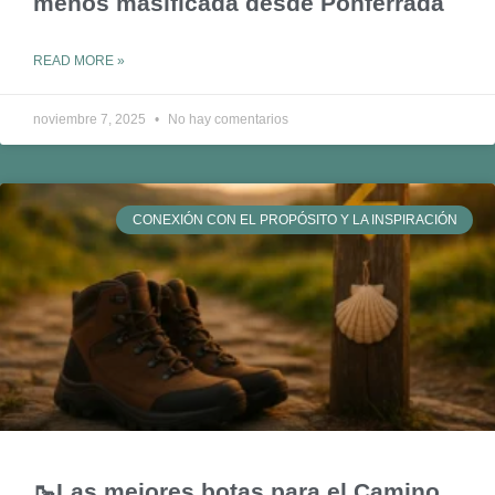
menos masificada desde Ponferrada
READ MORE »
noviembre 7, 2025
No hay comentarios
CONEXIÓN CON EL PROPÓSITO Y LA INSPIRACIÓN
🥾Las mejores botas para el Camino