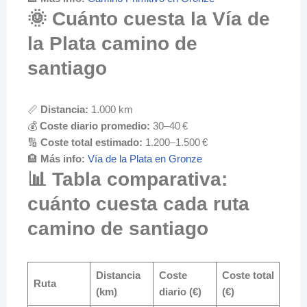
🌞 Cuánto cuesta la Vía de
la Plata camino de
santiago
📏
Distancia:
1.000 km
💰
Coste diario promedio:
30–40 €
🔢
Coste total estimado:
1.200–1.500 €
🏨
Más info:
Vía de la Plata en Gronze
📊 Tabla comparativa:
cuánto cuesta cada ruta
camino de santiago
Distancia
Coste
Coste total
Ruta
(km)
diario (€)
(€)