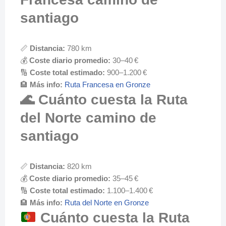
santiago
📏
Distancia:
780 km
💰
Coste diario promedio:
30–40 €
🔢
Coste total estimado:
900–1.200 €
🏨
Más info:
Ruta Francesa en Gronze
🌊 Cuánto cuesta la Ruta
del Norte camino de
santiago
📏
Distancia:
820 km
💰
Coste diario promedio:
35–45 €
🔢
Coste total estimado:
1.100–1.400 €
🏨
Más info:
Ruta del Norte en Gronze
Cuánto cuesta la Ruta