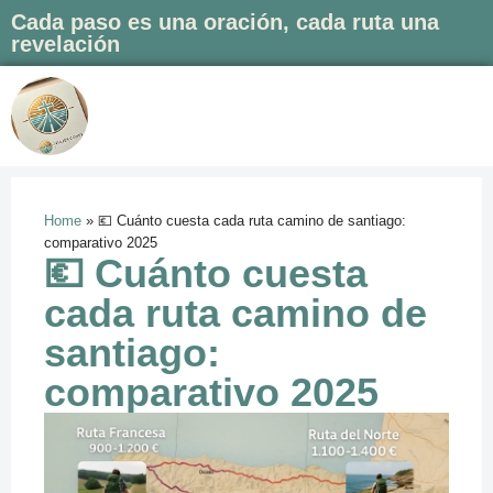
Cada paso es una oración, cada ruta una
revelación
Saltar
al
contenido
Home
»
💶 Cuánto cuesta cada ruta camino de santiago:
comparativo 2025
💶 Cuánto cuesta
cada ruta camino de
santiago:
comparativo 2025