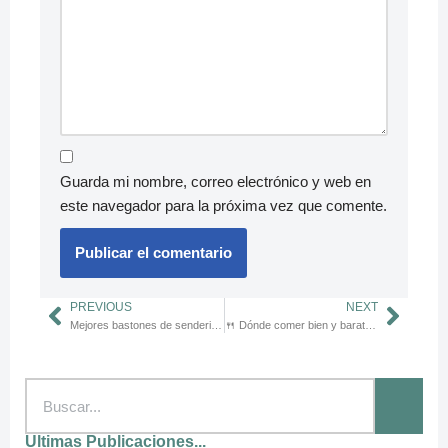
Guarda mi nombre, correo electrónico y web en
este navegador para la próxima vez que comente.
PREVIOUS
NEXT
Mejores bastones de senderismo para peregrinos (review + afiliado)
🍴 Dónde comer bien y barato en el Camino de Santiago: guía 2025
Ultimas Publicaciones...