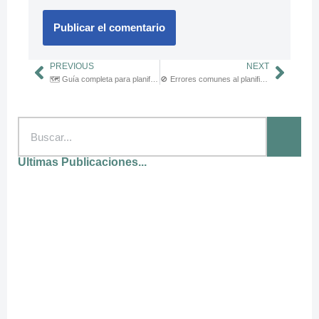
PREVIOUS
NEXT
🗺️ Guía completa para planificar el Camino de Santiago desde cero
🚫 Errores comunes al planificar el Camino de Santiago (y cómo evitarlos)
Ultimas Publicaciones...