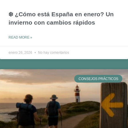
❄️ ¿Cómo está España en enero? Un
invierno con cambios rápidos
READ MORE »
enero 26, 2026
No hay comentarios
CONSEJOS PRÁCTICOS