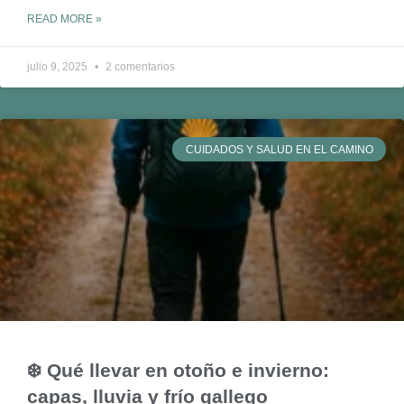
READ MORE »
julio 9, 2025
2 comentarios
CUIDADOS Y SALUD EN EL CAMINO
❄️ Qué llevar en otoño e invierno:
capas, lluvia y frío gallego