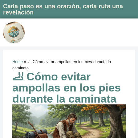
Cada paso es una oración, cada ruta una
revelación
Saltar
al
contenido
Home
»
🦶 Cómo evitar ampollas en los pies durante la
caminata
🦶 Cómo evitar
ampollas en los pies
durante la caminata