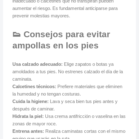
inadecuado o calcetines que no transpiran pueden
aumentar el riesgo. Es fundamental anticiparse para
prevenir molestias mayores.
👟 Consejos para evitar
ampollas en los pies
Usa calzado adecuado:
Elige zapatos o botas ya
amoldados a tus pies. No estrenes calzado el día de la
caminata.
Calcetines técnicos:
Prefiere materiales que eliminen
la humedad y no tengan costuras.
Cuida la higiene:
Lava y seca bien tus pies antes y
después de caminar.
Hidrata la piel:
Usa crema antifricción o vaselina en las
zonas de mayor roce.
Entrena antes:
Realiza caminatas cortas con el mismo
equipo que usarás en la ruta.