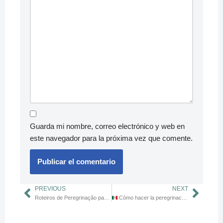
Guarda mi nombre, correo electrónico y web en
este navegador para la próxima vez que comente.
PREVIOUS
NEXT
Roteiros de Peregrinação para Famílias: Dicas para Crianças e Idosos
Cómo hacer la peregrinación desde México al Camino de Santiago