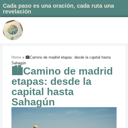
Cada paso es una oración, cada ruta una
revelación
Saltar
al
contenido
Home
»
🏙️Camino de madrid etapas: desde la capital hasta
Sahagún
🏙️Camino de madrid
etapas: desde la
capital hasta
Sahagún