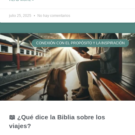
julio 25, 2025
No hay comentarios
CONEXIÓN CON EL PROPÓSITO Y LA INSPIRACIÓN
📖 ¿Qué dice la Biblia sobre los
viajes?