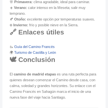
🌸
Primavera:
clima agradable, ideal para caminar.
☀️
Verano:
calor intenso en la Meseta; salir muy
temprano.
🍂
Otoño:
excelente opción por temperaturas suaves.
❄️
Invierno:
frío y posible nieve en la Sierra.
🔗 Enlaces útiles
🥾
Guía del Camino Francés
🌍
Turismo de Castilla y León
🕊️ Conclusión
El
camino de madrid etapas
es una ruta perfecta para
quienes desean comenzar el Camino desde casa, con
calma, soledad y grandes horizontes. Su enlace con el
Camino Francés en Sahagún marca el inicio de una
nueva fase del viaje hacia Santiago.