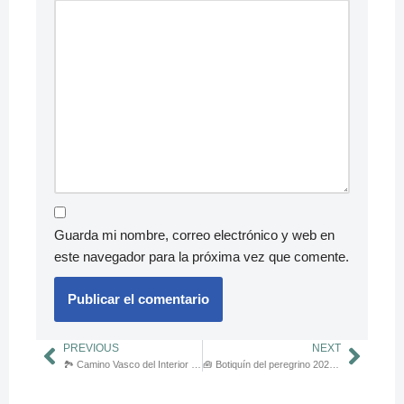
Guarda mi nombre, correo electrónico y web en
este navegador para la próxima vez que comente.
PREVIOUS
NEXT
🏞️ Camino Vasco del Interior (Ruta de Bayona): guía práctica
🧰 Botiquín del peregrino 2025: ampollas, rozaduras y primeros auxilios