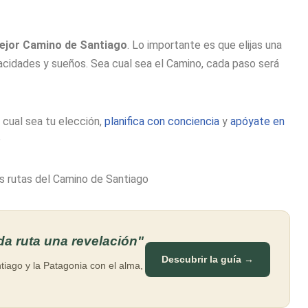
mejor Camino de Santiago
. Lo importante es que elijas una
acidades y sueños. Sea cual sea el Camino, cada paso será
 cual sea tu elección,
planifica con conciencia
y
apóyate en
✨
a ruta una revelación"
Descubrir la guía →
tiago y la Patagonia con el alma,