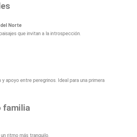
les
del Norte
paisajes que invitan a la introspección.
 y apoyo entre peregrinos. Ideal para una primera
 familia
un ritmo más tranquilo.