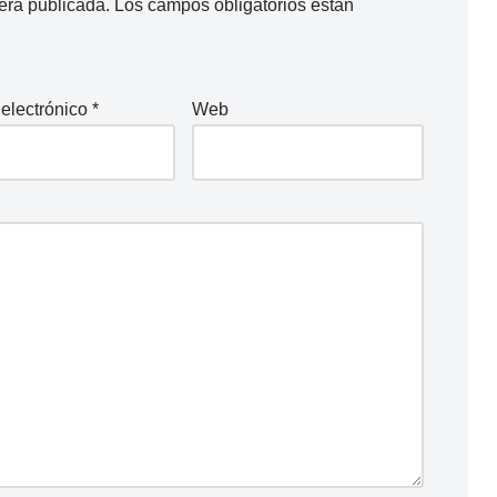
erá publicada.
Los campos obligatorios están
 electrónico
*
Web