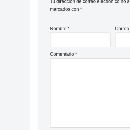
Tu dirección de correo electrónico no s
marcados con
*
Nombre
*
Correo
Comentario
*