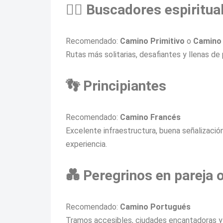
🧘‍♀️ Buscadores espiritua
Recomendado:
Camino Primitivo
o
Camino 
Rutas más solitarias, desafiantes y llenas de 
👣 Principiantes
Recomendado:
Camino Francés
Excelente infraestructura, buena señalización
experiencia.
💑 Peregrinos en pareja o
Recomendado:
Camino Portugués
Tramos accesibles, ciudades encantadoras y 