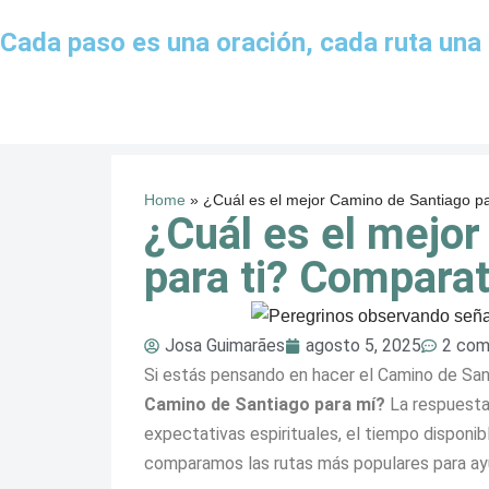
Cada paso es una oración, cada ruta una 
Saltar
al
contenido
Home
»
¿Cuál es el mejor Camino de Santiago par
¿Cuál es el mejo
para ti? Comparat
Josa Guimarães
agosto 5, 2025
2 com
Si estás pensando en hacer el Camino de San
Camino de Santiago para mí?
La respuesta 
expectativas espirituales, el tiempo disponib
comparamos las rutas más populares para ayud