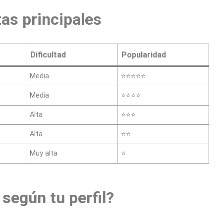
as principales
Dificultad
Popularidad
Media
⭐⭐⭐⭐⭐
Media
⭐⭐⭐⭐
Alta
⭐⭐⭐
Alta
⭐⭐
Muy alta
⭐
 según tu perfil?