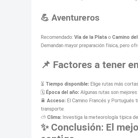
💪 Aventureros
Recomendado:
Vía de la Plata
o
Camino del
Demandan mayor preparación física, pero ofr
📌 Factores a tener e
⏳
Tiempo disponible:
Elige rutas más corta
🗓️
Época del año:
Algunas rutas son mejores 
🚆
Acceso:
El Camino Francés y Portugués t
transporte.
⛅
Clima:
Investiga la meteorología típica de 
✨ Conclusión: El mej