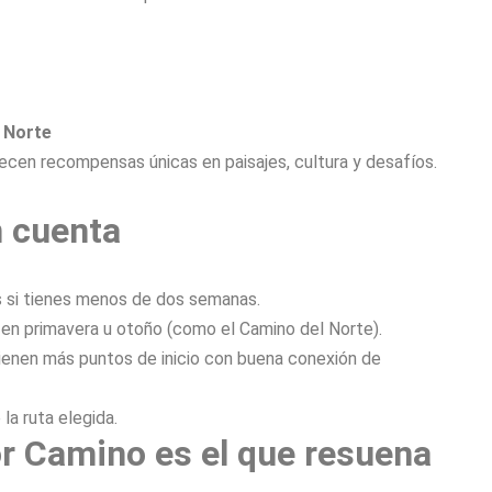
 Norte
ecen recompensas únicas en paisajes, cultura y desafíos.
n cuenta
s si tienes menos de dos semanas.
en primavera u otoño (como el Camino del Norte).
ienen más puntos de inicio con buena conexión de
la ruta elegida.
or Camino es el que resuena