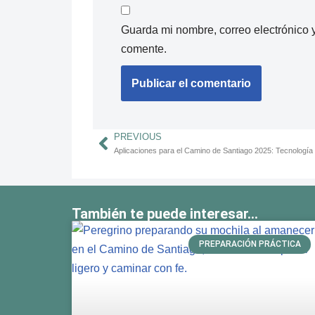
Guarda mi nombre, correo electrónico 
comente.
PREVIOUS
También te puede interesar...
PREPARACIÓN PRÁCTICA