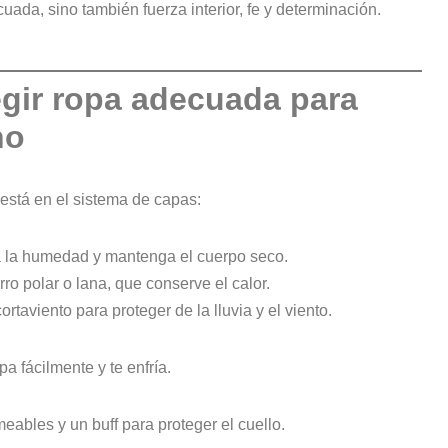
uada, sino también fuerza interior, fe y determinación.
egir ropa adecuada para
no
 está en el sistema de capas:
 la humedad y mantenga el cuerpo seco.
ro polar o lana, que conserve el calor.
aviento para proteger de la lluvia y el viento.
 fácilmente y te enfría.
ables y un buff para proteger el cuello.