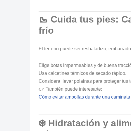
🥾 Cuida tus pies: 
frío
El terreno puede ser resbaladizo, embarrado 
Elige botas impermeables y de buena tracci
Usa calcetines térmicos de secado rápido.
Considera llevar polainas para proteger tus t
👉 También puede interesarte:
Cómo evitar ampollas durante una caminata 
❄️ Hidratación y ali