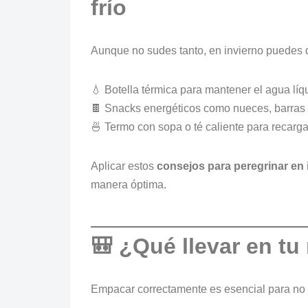
frío
Aunque no sudes tanto, en invierno puedes d
💧 Botella térmica para mantener el agua líq
🍫 Snacks energéticos como nueces, barras 
🍜 Termo con sopa o té caliente para recarga
Aplicar estos
consejos para peregrinar en 
manera óptima.
🎒 ¿Qué llevar en tu
Empacar correctamente es esencial para no s