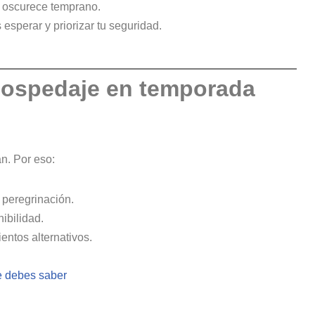
e oscurece temprano.
esperar y priorizar tu seguridad.
 hospedaje en temporada
n. Por eso:
 peregrinación.
ibilidad.
entos alternativos.
e debes saber