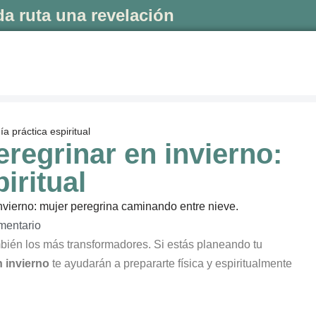
a ruta una revelación
a práctica espiritual
regrinar en invierno:
iritual
mentario
bién los más transformadores. Si estás planeando tu
 invierno
te ayudarán a prepararte física y espiritualmente