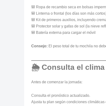
🎒 Ropa de recambio seca en bolsas imper
🎒 Linterna o frontal (los días son más cortos
🎒 Kit de primeros auxilios, incluyendo cre
🎒 Protector solar y gafas de sol (la nieve re
🎒 Batería externa para cargar el móvil
Consejo:
El peso total de tu mochila no deb
🌦️ Consulta el clima
Antes de comenzar la jornada:
Consulta el pronóstico actualizado.
Ajusta tu plan según condiciones climáticas