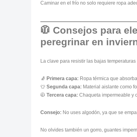
Caminar en el frío no solo requiere ropa adec
🧥 Consejos para el
peregrinar en invier
La clave para resistir las bajas temperaturas
🧦
Primera capa:
Ropa térmica que absorba
👕
Segunda capa:
Material aislante como for
🧥
Tercera capa:
Chaqueta impermeable y cort
Consejo:
No uses algodón, ya que se empapa
No olvides también un gorro, guantes imperme