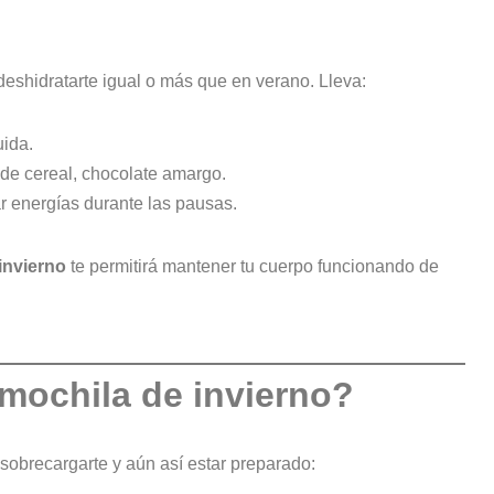
eshidratarte igual o más que en verano. Lleva:
uida.
de cereal, chocolate amargo.
r energías durante las pausas.
invierno
te permitirá mantener tu cuerpo funcionando de
 mochila de invierno?
obrecargarte y aún así estar preparado: