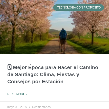
TECNOLOGÍA CON PROPÓSITO
🗓️ Mejor Época para Hacer el Camino
de Santiago: Clima, Fiestas y
Consejos por Estación
READ MORE »
mayo 31, 2025
4 comentarios