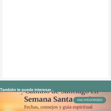
También te puede interesar...
UNCATEGORIZED