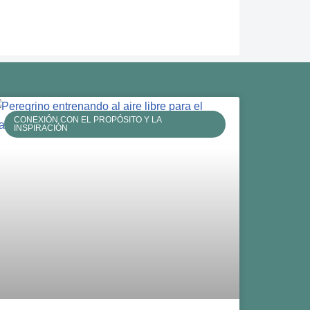
CONEXIÓN CON EL PROPÓSITO Y LA
INSPIRACIÓN