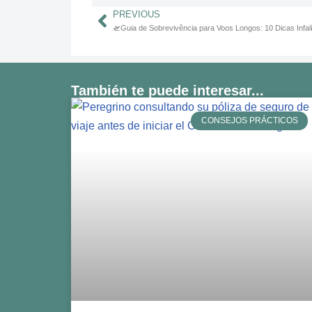
PREVIOUS
🛫Guia de Sobrevivência para Voos Longos: 10 Dicas Infal
También te puede interesar...
CONSEJOS PRÁCTICOS