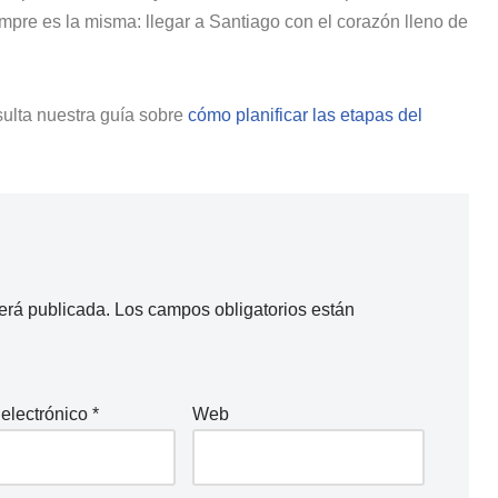
empre es la misma: llegar a Santiago con el corazón lleno de
sulta nuestra guía sobre
cómo planificar las etapas del
erá publicada.
Los campos obligatorios están
 electrónico
*
Web