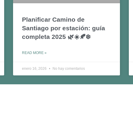
Planificar Camino de
Santiago por estación: guía
completa 2025 🌿☀️🍂❄️
READ MORE »
enero 16, 2026
No hay comentarios