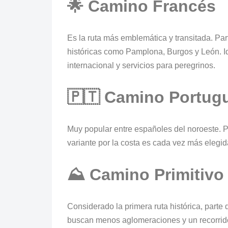
🌟 Camino Francés
Es la ruta más emblemática y transitada. Pa
históricas como Pamplona, Burgos y León. Id
internacional y servicios para peregrinos.
🇵🇹 Camino Portug
Muy popular entre españoles del noroeste. P
variante por la costa es cada vez más elegid
⛰️ Camino Primitivo
Considerado la primera ruta histórica, parte
buscan menos aglomeraciones y un recorrido