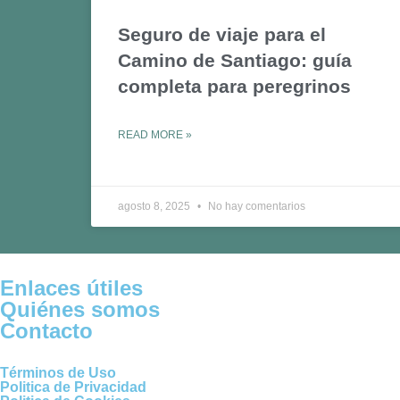
Seguro de viaje para el
Camino de Santiago: guía
completa para peregrinos
READ MORE »
agosto 8, 2025
No hay comentarios
Enlaces útiles
Quiénes somos
Contacto
Términos de Uso
Politica de Privacidad