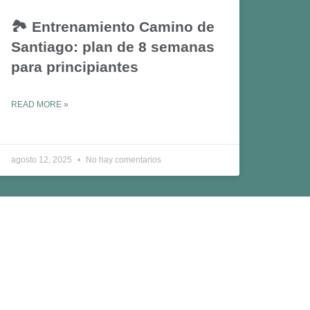
🏞️ Entrenamiento Camino de
Santiago: plan de 8 semanas
para principiantes
READ MORE »
agosto 12, 2025
No hay comentarios