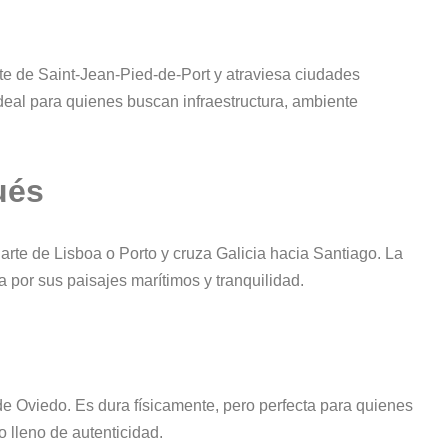
rte de Saint-Jean-Pied-de-Port y atraviesa ciudades
eal para quienes buscan infraestructura, ambiente
ués
arte de Lisboa o Porto y cruza Galicia hacia Santiago. La
a por sus paisajes marítimos y tranquilidad.
 de Oviedo. Es dura físicamente, pero perfecta para quienes
 lleno de autenticidad.