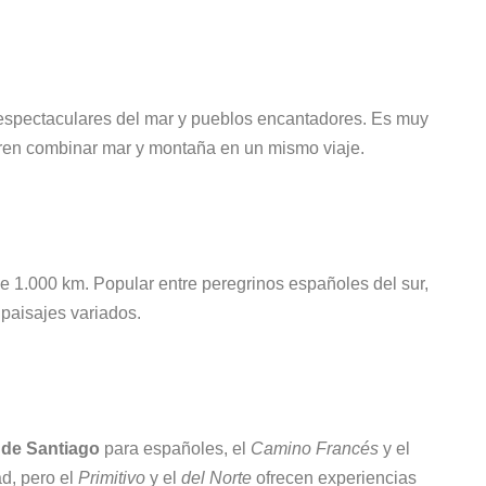
s espectaculares del mar y pueblos encantadores. Es muy
ren combinar mar y montaña en un mismo viaje.
e 1.000 km. Popular entre peregrinos españoles del sur,
 paisajes variados.
 de Santiago
para españoles, el
Camino Francés
y el
d, pero el
Primitivo
y el
del Norte
ofrecen experiencias