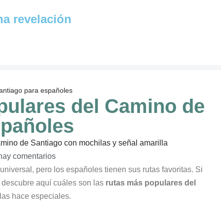
na revelación
Santiago para españoles
opulares del Camino de
spañoles
hay comentarios
niversal, pero los españoles tienen sus rutas favoritas. Si
, descubre aquí cuáles son las
rutas más populares del
 las hace especiales.