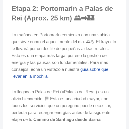
Etapa 2: Portomarín a Palas de
Rei (Aprox. 25 km) 🌄➡️🏰
La mañana en Portomarín comienza con una subida
que sirve como el aquecimento del día. 🌅💪 El trayecto
te llevará por un desfile de pequeñas aldeas rurales.
Esta es una etapa más larga, por eso la gestión de
energía y las pausas son fundamentales. Para más
consejos, echa un vistazo a nuestra
guía sobre qué
llevar en la mochila
.
La llegada a Palas de Rei («Palacio del Rey») es un
alivio bienvenido. 🏁 Esta es una ciudad mayor, con
todos los servicios que un peregrino puede necesitar,
perfecta para recargar energías antes de la siguiente
etapa de tu
Camino de Santiago desde Sarria
.