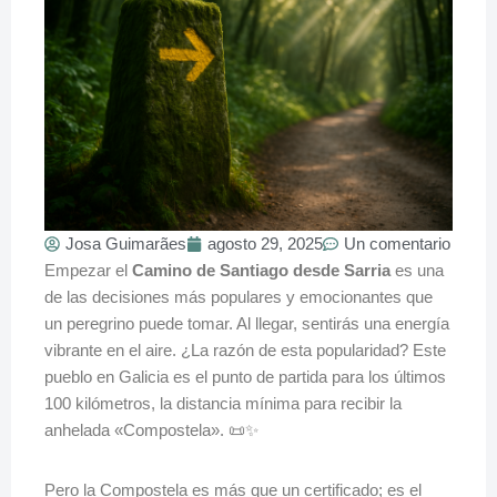
Josa Guimarães
agosto 29, 2025
Un comentario
Empezar el
Camino de Santiago desde Sarria
es una
de las decisiones más populares y emocionantes que
un peregrino puede tomar. Al llegar, sentirás una energía
vibrante en el aire. ¿La razón de esta popularidad? Este
pueblo en Galicia es el punto de partida para los últimos
100 kilómetros, la distancia mínima para recibir la
anhelada «Compostela». 📜✨
Pero la Compostela es más que un certificado; es el