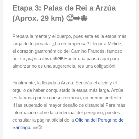
Etapa 3: Palas de Rei a Arzúa
(Aprox. 29 km) 🥵➡️🐙
Prepara la mente y el cuerpo, pues esta es la etapa más
larga de tu jornada. ¿La recompensa? Llegar a Melide,
el corazón gastronómico del Camino Francés, famoso
por su
pulpo á feira
. 🐙🍽️ Hacer una pausa aquí para
almorzar no es una sugerencia, ¡es una obligación!
Finalmente, la llegada a Arzúa. Sentirás el alivio y el
orgullo de haber conquistado la etapa más larga. Arzúa
es famosa por su queso cremoso, un premio perfecto.
¡Has superado el mayor desafío de distancia! Para más
información sobre la credencial del peregrino, puedes
consultar la página oficial de la
Oficina del Peregrino de
Santiago
. 🛌😴