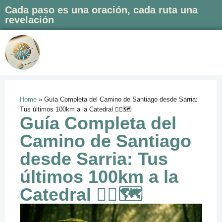
Cada paso es una oración, cada ruta una
revelación
Saltar
al
contenido
Home
»
Guía Completa del Camino de Santiago desde Sarria:
Tus últimos 100km a la Catedral 🚶‍♀️🗺️
Guía Completa del
Camino de Santiago
desde Sarria: Tus
últimos 100km a la
Catedral 🚶‍♀️🗺️