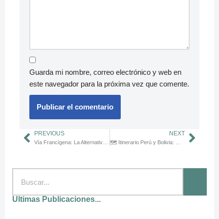
Guarda mi nombre, correo electrónico y web en
este navegador para la próxima vez que comente.
PREVIOUS
NEXT
Vía Francígena: La Alternativa Italiana al Camino de Santiago que te Cautivará
🗺️ Itinerario Perú y Bolivia: Mochilazo de 15 Días Completo
Ultimas Publicaciones...