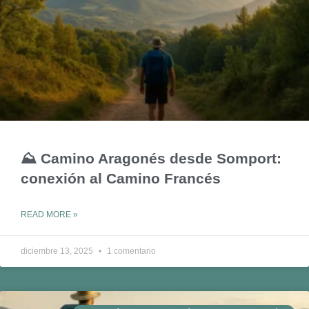
⛰️ Camino Aragonés desde Somport:
conexión al Camino Francés
READ MORE »
diciembre 13, 2025
1 comentario