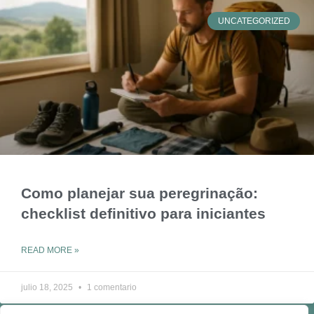
UNCATEGORIZED
Como planejar sua peregrinação:
checklist definitivo para iniciantes
READ MORE »
julio 18, 2025
1 comentario