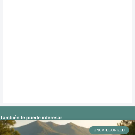
También te puede interesar...
UNCATEGORIZED