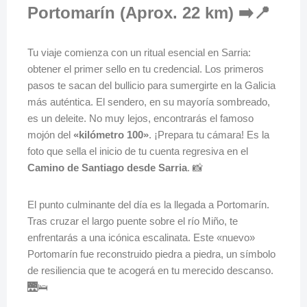
Portomarín (Aprox. 22 km) ➡️📍
Tu viaje comienza con un ritual esencial en Sarria:
obtener el primer sello en tu credencial. Los primeros
pasos te sacan del bullicio para sumergirte en la Galicia
más auténtica. El sendero, en su mayoría sombreado,
es un deleite. No muy lejos, encontrarás el famoso
mojón del
«kilómetro 100»
. ¡Prepara tu cámara! Es la
foto que sella el inicio de tu cuenta regresiva en el
Camino de Santiago desde Sarria
. 📸
El punto culminante del día es la llegada a Portomarín.
Tras cruzar el largo puente sobre el río Miño, te
enfrentarás a una icónica escalinata. Este «nuevo»
Portomarín fue reconstruido piedra a piedra, un símbolo
de resiliencia que te acogerá en tu merecido descanso.
🌉🛌