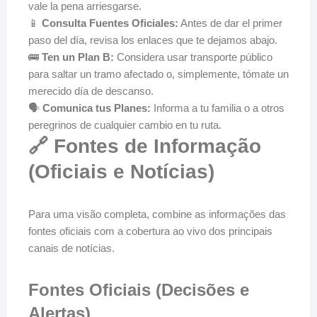
vale la pena arriesgarse.
📱
Consulta Fuentes Oficiales:
Antes de dar el primer
paso del día, revisa los enlaces que te dejamos abajo.
🚌
Ten un Plan B:
Considera usar transporte público
para saltar un tramo afectado o, simplemente, tómate un
merecido día de descanso.
🗣️
Comunica tus Planes:
Informa a tu familia o a otros
peregrinos de cualquier cambio en tu ruta.
🔗 Fontes de Informação
(Oficiais e Notícias)
Para uma visão completa, combine as informações das
fontes oficiais com a cobertura ao vivo dos principais
canais de notícias.
Fontes Oficiais (Decisões e
Alertas)