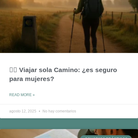
🚶‍♀️ Viajar sola Camino: ¿es seguro
para mujeres?
READ MORE »
agosto 12, 2025
No hay comentarios