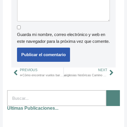
Guarda mi nombre, correo electrónico y web en
este navegador para la próxima vez que comente.
PREVIOUS
NEXT
✈️Cómo encontrar vuelos baratos a Madrid o Santiago para empezar el Camino
⛪Iglesias históricas Camino de Santiago: 7 templos que debes conocer
Ultimas Publicaciones...