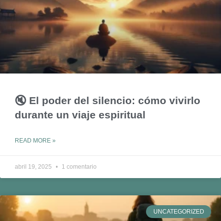
🔇 El poder del silencio: cómo vivirlo
durante un viaje espiritual
READ MORE »
abril 19, 2025
1 comentario
UNCATEGORIZED