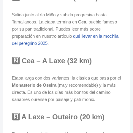
Salida junto al río Miño y subida progresiva hasta
Tamallancos. La etapa termina en
Cea
, pueblo famoso
por su pan tradicional. Puedes leer más sobre
preparación en nuestro artículo
qué llevar en la mochila
del peregrino 2025
.
2️⃣ Cea – A Laxe (32 km)
Etapa larga con dos variantes: la clásica que pasa por el
Monasterio de Oseira
(muy recomendable) y la más
directa. Es uno de los días más bonitos del camino
sanabres ourense por paisaje y patrimonio.
3️⃣ A Laxe – Outeiro (20 km)