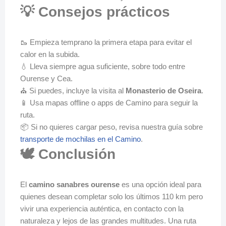
💡 Consejos prácticos
🥾 Empieza temprano la primera etapa para evitar el
calor en la subida.
💧 Lleva siempre agua suficiente, sobre todo entre
Ourense y Cea.
⛪ Si puedes, incluye la visita al
Monasterio de Oseira
.
📱 Usa mapas offline o apps de Camino para seguir la
ruta.
📦 Si no quieres cargar peso, revisa nuestra guía sobre
transporte de mochilas en el Camino
.
🕊️ Conclusión
El
camino sanabres ourense
es una opción ideal para
quienes desean completar solo los últimos 110 km pero
vivir una experiencia auténtica, en contacto con la
naturaleza y lejos de las grandes multitudes. Una ruta