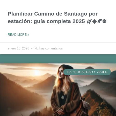
Planificar Camino de Santiago por
estación: guía completa 2025 🌿☀️🍂❄️
READ MORE »
enero 16, 2026
No hay comentarios
ESPIRITUALIDAD Y VIAJES