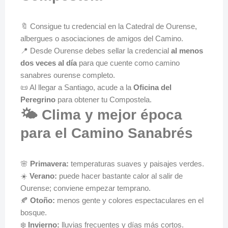
🔖 Consigue tu credencial en la Catedral de Ourense,
albergues o asociaciones de amigos del Camino.
📍 Desde Ourense debes sellar la credencial
al menos
dos veces al día
para que cuente como camino
sanabres ourense completo.
📜 Al llegar a Santiago, acude a la
Oficina del
Peregrino
para obtener tu Compostela.
🌤️ Clima y mejor época
para el Camino Sanabrés
🌸
Primavera:
temperaturas suaves y paisajes verdes.
☀️
Verano:
puede hacer bastante calor al salir de
Ourense; conviene empezar temprano.
🍂
Otoño:
menos gente y colores espectaculares en el
bosque.
❄️
Invierno:
lluvias frecuentes y días más cortos.