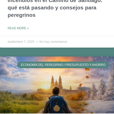
Incendios en el Camino de Santiago:
qué está pasando y consejos para
peregrinos
READ MORE »
septiembre 7, 2025
No hay comentarios
ECONOMÍA DEL PEREGRINO / PRESUPUESTO Y AHORRO