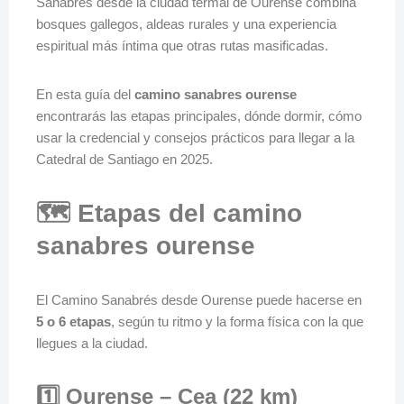
Sanabrés desde la ciudad termal de Ourense combina
bosques gallegos, aldeas rurales y una experiencia
espiritual más íntima que otras rutas masificadas.
En esta guía del
camino sanabres ourense
encontrarás las etapas principales, dónde dormir, cómo
usar la credencial y consejos prácticos para llegar a la
Catedral de Santiago en 2025.
🗺️ Etapas del camino
sanabres ourense
El Camino Sanabrés desde Ourense puede hacerse en
5 o 6 etapas
, según tu ritmo y la forma física con la que
llegues a la ciudad.
1️⃣ Ourense – Cea (22 km)