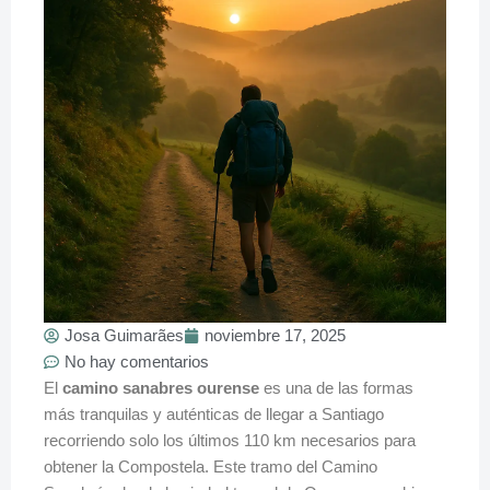
Josa Guimarães
noviembre 17, 2025
No hay comentarios
El
camino sanabres ourense
es una de las formas
más tranquilas y auténticas de llegar a Santiago
recorriendo solo los últimos 110 km necesarios para
obtener la Compostela. Este tramo del Camino