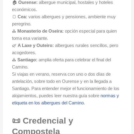
🏠
Ourense:
albergue municipal, hostales y hoteles
económicos.
🍞
Cea:
varios albergues y pensiones, ambiente muy
peregrino.
⛪
Monasterio de Oseira:
opción especial para quien
toma esa variante.
🌿
A Laxe y Outeiro:
albergues rurales sencillos, pero
acogedores.
⛪
Santiago:
amplia oferta para celebrar el final del
Camino.
Si viajas en verano, reserva con uno o dos días de
antelación, sobre todo en Ourense y en la llegada a
Santiago. Para entender mejor el funcionamiento de los
alojamientos, puedes leer nuestra guía sobre
normas y
etiqueta en los albergues del Camino
.
📜 Credencial y
Compostela