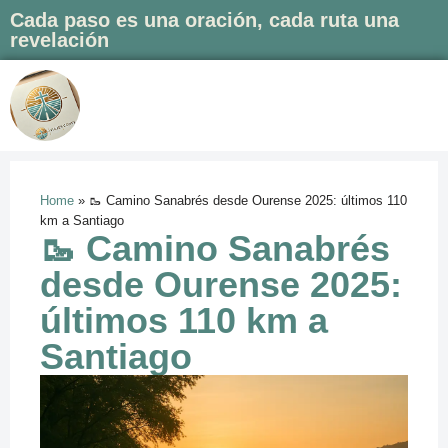
Cada paso es una oración, cada ruta una
revelación
Saltar
al
contenido
Home
»
🥾 Camino Sanabrés desde Ourense 2025: últimos 110
km a Santiago
🥾 Camino Sanabrés
desde Ourense 2025:
últimos 110 km a
Santiago