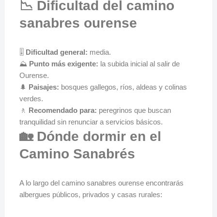
📉 Dificultad del camino
sanabres ourense
🎚️
Dificultad general:
media.
⛰️
Punto más exigente:
la subida inicial al salir de
Ourense.
🌲
Paisajes:
bosques gallegos, ríos, aldeas y colinas
verdes.
🚶
Recomendado para:
peregrinos que buscan
tranquilidad sin renunciar a servicios básicos.
🏡 Dónde dormir en el
Camino Sanabrés
A lo largo del camino sanabres ourense encontrarás
albergues públicos, privados y casas rurales: