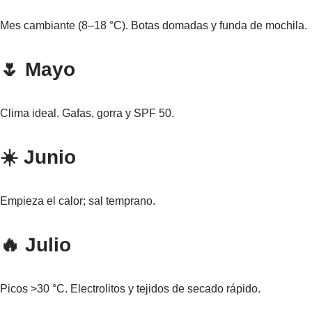
Mes cambiante (8–18 °C). Botas domadas y funda de mochila.
🌷 Mayo
Clima ideal. Gafas, gorra y SPF 50.
☀️ Junio
Empieza el calor; sal temprano.
🔥 Julio
Picos >30 °C. Electrolitos y tejidos de secado rápido.