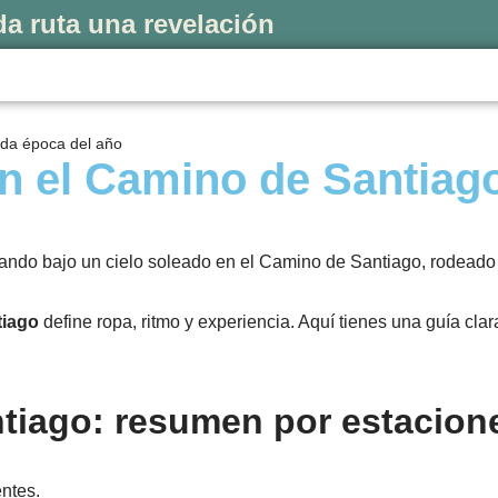
a ruta una revelación
ada época del año
en el Camino de Santiag
tiago
define ropa, ritmo y experiencia. Aquí tienes una guía cla
ntiago: resumen por estacion
entes.