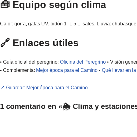
🧰 Equipo según clima
Calor: gorra, gafas UV, bidón 1–1,5 L, sales. Lluvia: chubasque
🔗 Enlaces útiles
• Guía oficial del peregrino:
Oficina del Peregrino
• Visión gene
• Complementa:
Mejor época para el Camino
•
Qué llevar en la
📌 Guardar: Mejor época para el Camino
1 comentario en «🌦️ Clima y estacione