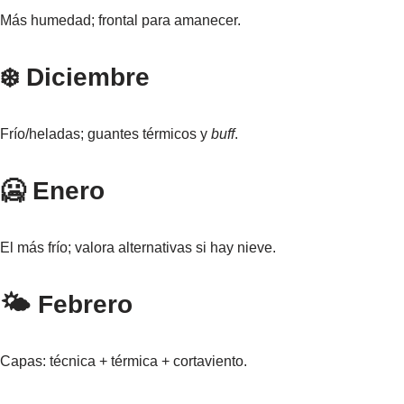
Más humedad; frontal para amanecer.
❄️ Diciembre
Frío/heladas; guantes térmicos y
buff
.
🥶 Enero
El más frío; valora alternativas si hay nieve.
🌤️ Febrero
Capas: técnica + térmica + cortaviento.