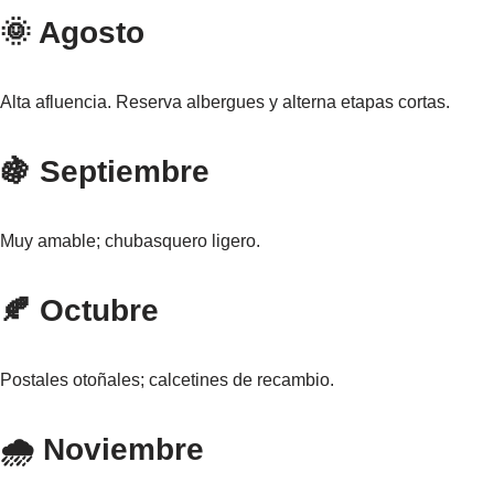
🌞 Agosto
Alta afluencia. Reserva albergues y alterna etapas cortas.
🍇 Septiembre
Muy amable; chubasquero ligero.
🍂 Octubre
Postales otoñales; calcetines de recambio.
🌧️ Noviembre