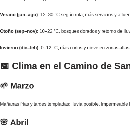
Verano (jun–ago):
12–30 °C según ruta; más servicios y afluen
Otoño (sep–nov):
10–22 °C, bosques dorados y retorno de lluv
Invierno (dic–feb):
0–12 °C, días cortos y nieve en zonas altas
📅 Clima en el Camino de Sa
🌱 Marzo
Mañanas frías y tardes templadas; lluvia posible. Impermeable l
🌸 Abril