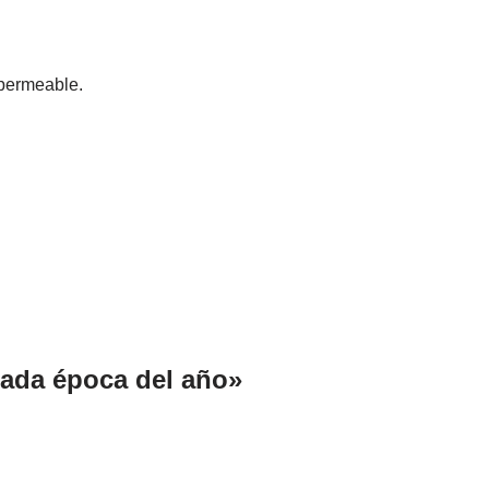
mpermeable.
cada época del año»