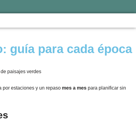
o: guía para cada época
ra por estaciones y un repaso
mes a mes
para planificar sin
es