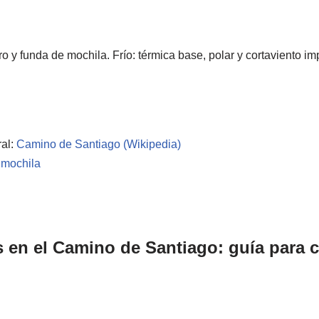
ro y funda de mochila. Frío: térmica base, polar y cortaviento i
ral:
Camino de Santiago (Wikipedia)
 mochila
s en el Camino de Santiago: guía para 