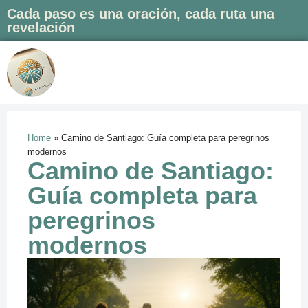
Cada paso es una oración, cada ruta una
revelación
Saltar
al
contenido
Home
»
Camino de Santiago: Guía completa para peregrinos
modernos
Camino de Santiago:
Guía completa para
peregrinos
modernos