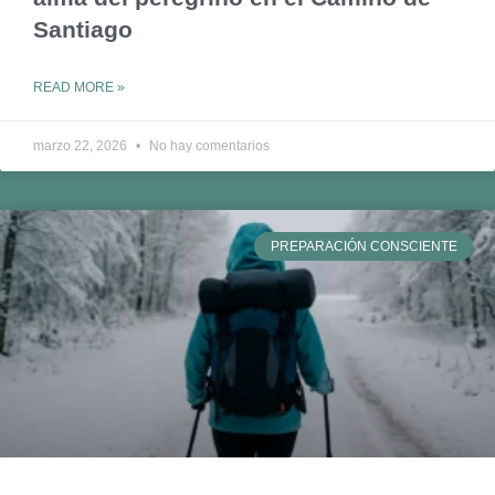
Santiago
READ MORE »
marzo 22, 2026
No hay comentarios
PREPARACIÓN CONSCIENTE