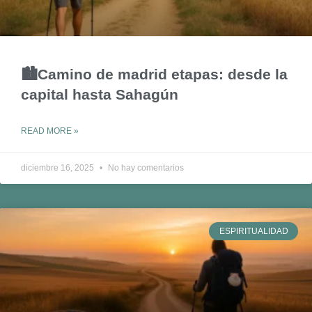
🏙️Camino de madrid etapas: desde la
capital hasta Sahagún
READ MORE »
diciembre 16, 2025
No hay comentarios
ESPIRITUALIDAD