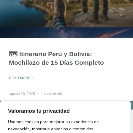
🗺️ Itinerario Perú y Bolivia:
Mochilazo de 15 Días Completo
READ MORE »
agosto 30, 2025
1 comentario
Valoramos tu privacidad
ENLACES ÚTILES
Usamos cookies para mejorar su experiencia de
QUIÉNES SOMOS
navegación, mostrarle anuncios o contenidos
CONTACTO