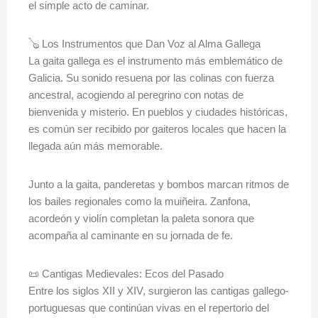
el simple acto de caminar.
🪕 Los Instrumentos que Dan Voz al Alma Gallega
La gaita gallega es el instrumento más emblemático de
Galicia. Su sonido resuena por las colinas con fuerza
ancestral, acogiendo al peregrino con notas de
bienvenida y misterio. En pueblos y ciudades históricas,
es común ser recibido por gaiteros locales que hacen la
llegada aún más memorable.
Junto a la gaita, panderetas y bombos marcan ritmos de
los bailes regionales como la muiñeira. Zanfona,
acordeón y violín completan la paleta sonora que
acompaña al caminante en su jornada de fe.
📜 Cantigas Medievales: Ecos del Pasado
Entre los siglos XII y XIV, surgieron las cantigas gallego-
portuguesas que continúan vivas en el repertorio del