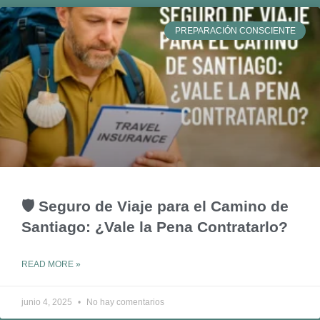
PREPARACIÓN CONSCIENTE
🛡️ Seguro de Viaje para el Camino de
Santiago: ¿Vale la Pena Contratarlo?
READ MORE »
junio 4, 2025
No hay comentarios