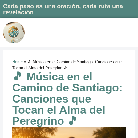
Cada paso es una oración, cada ruta una
revelación
Saltar
al
contenido
Home
»
🎵 Música en el Camino de Santiago: Canciones que
Tocan el Alma del Peregrino 🎵
🎵 Música en el
Camino de Santiago:
Canciones que
Tocan el Alma del
Peregrino 🎵