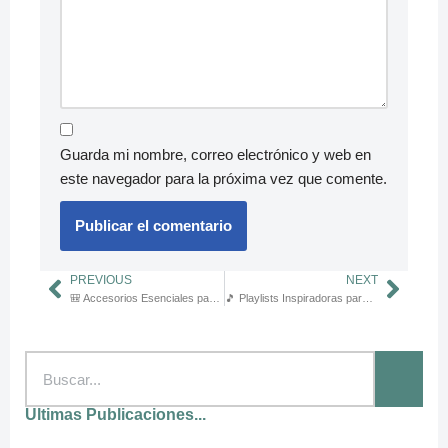
Guarda mi nombre, correo electrónico y web en
este navegador para la próxima vez que comente.
PREVIOUS
NEXT
🎒 Accesorios Esenciales para el Camino de Santiago: Guía Completa para Peregrinos
🎵 Playlists Inspiradoras para Cada Etapa del Camino de Santiago: La Banda Sonora de Tu Peregrinación
Ultimas Publicaciones...