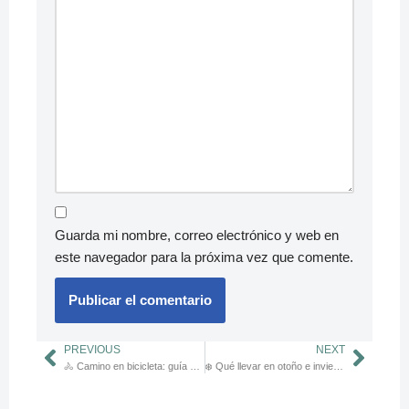
Guarda mi nombre, correo electrónico y web en
este navegador para la próxima vez que comente.
PREVIOUS
NEXT
🚴 Camino en bicicleta: guía 2025 para bicigrinos
❄️ Qué llevar en otoño e invierno: capas, lluvia y frío gallego