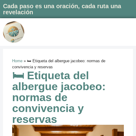
Cada paso es una oración, cada ruta una
revelación
Saltar
al
contenido
Home
»
🛏️ Etiqueta del albergue jacobeo: normas de
convivencia y reservas
🛏️ Etiqueta del
albergue jacobeo:
normas de
convivencia y
reservas