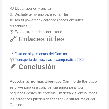
🎧 Lleva tapones y antifaz
🚿 Dúchate temprano para evitar filas
🔌 Ten tu powerbank cargado (pocos enchufes
disponibles)
🕒 Evita entrar tarde al dormitorio
🔗 Enlaces útiles
📍
Guía de alojamientos del Camino
📦
Transporte de mochilas – comparativa 2025
🪶 Conclusión
Respetar las
normas albergues Camino de Santiago
es clave para una convivencia armoniosa. Con
pequeños gestos de cortesía, limpieza y silencio, todos
los peregrinos pueden descansar y disfrutar mejor del
Camino.