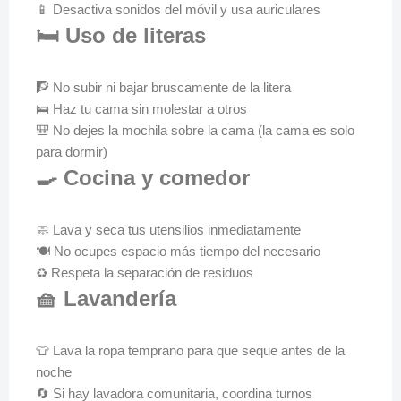
📱 Desactiva sonidos del móvil y usa auriculares
🛏️ Uso de literas
🧗 No subir ni bajar bruscamente de la litera
🛌 Haz tu cama sin molestar a otros
🎒 No dejes la mochila sobre la cama (la cama es solo
para dormir)
🍳 Cocina y comedor
🧼 Lava y seca tus utensilios inmediatamente
🍽️ No ocupes espacio más tiempo del necesario
♻️ Respeta la separación de residuos
🧺 Lavandería
👕 Lava la ropa temprano para que seque antes de la
noche
🔄 Si hay lavadora comunitaria, coordina turnos