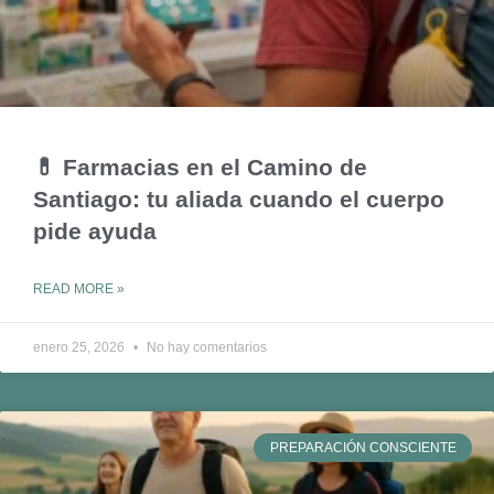
💊 Farmacias en el Camino de
Santiago: tu aliada cuando el cuerpo
pide ayuda
READ MORE »
enero 25, 2026
No hay comentarios
PREPARACIÓN CONSCIENTE