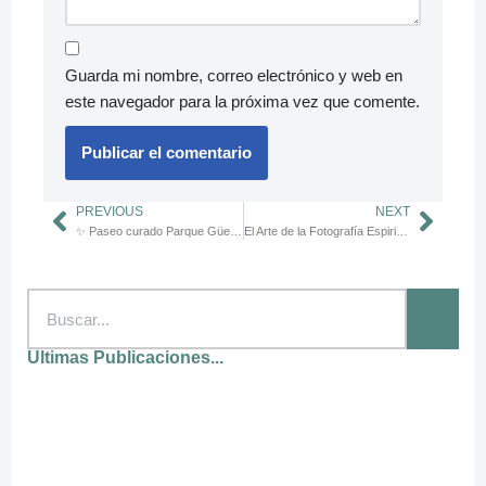
Guarda mi nombre, correo electrónico y web en
este navegador para la próxima vez que comente.
PREVIOUS
NEXT
✨ Paseo curado Parque Güell y Sagrada Familia: Descubre Barcelona sin colas
El Arte de la Fotografía Espiritual: Capturando Momentos de Fe 📸✨
Ultimas Publicaciones...