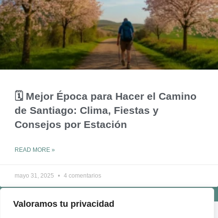
🗓️ Mejor Época para Hacer el Camino
de Santiago: Clima, Fiestas y
Consejos por Estación
READ MORE »
mayo 31, 2025
4 comentarios
Valoramos tu privacidad
ENLACES ÚTILES