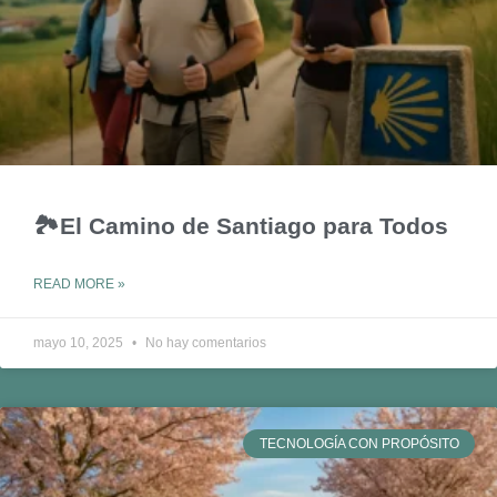
🏞️El Camino de Santiago para Todos
READ MORE »
mayo 10, 2025
No hay comentarios
TECNOLOGÍA CON PROPÓSITO