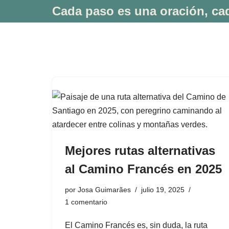
Cada paso es una oración, cad
Saltar
al
contenido
Mejores rutas alternativas
al Camino Francés en 2025
por
Josa Guimarães
julio 19, 2025
1 comentario
El Camino Francés es, sin duda, la ruta