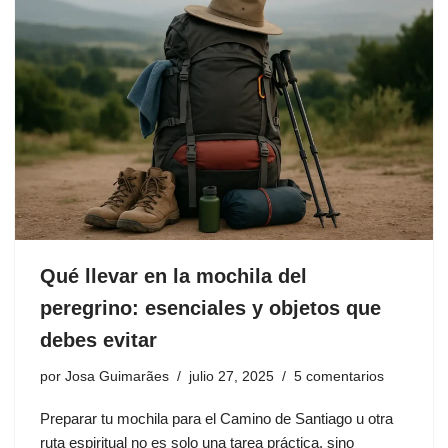
Qué llevar en la mochila del
peregrino: esenciales y objetos que
debes evitar
por
Josa Guimarães
julio 27, 2025
5 comentarios
Preparar tu mochila para el Camino de Santiago u otra
ruta espiritual no es solo una tarea práctica, sino