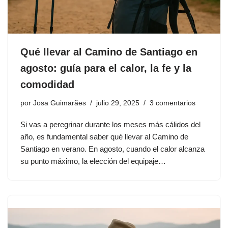
Qué llevar al Camino de Santiago en
agosto: guía para el calor, la fe y la
comodidad
por
Josa Guimarães
julio 29, 2025
3 comentarios
Si vas a peregrinar durante los meses más cálidos del
año, es fundamental saber qué llevar al Camino de
Santiago en verano. En agosto, cuando el calor alcanza
su punto máximo, la elección del equipaje…