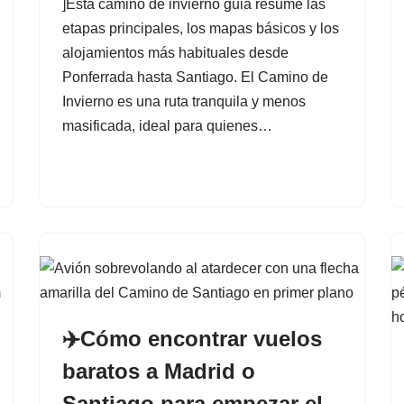
]Esta camino de invierno guia resume las
etapas principales, los mapas básicos y los
alojamientos más habituales desde
Ponferrada hasta Santiago. El Camino de
Invierno es una ruta tranquila y menos
masificada, ideal para quienes…
✈️Cómo encontrar vuelos
baratos a Madrid o
Santiago para empezar el