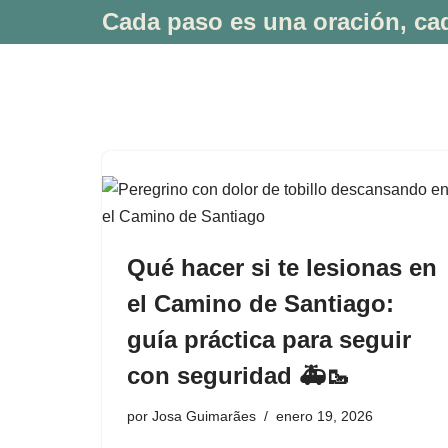
Cada paso es una oración, cad
Saltar
al
contenido
Qué hacer si te lesionas en
el Camino de Santiago:
guía práctica para seguir
con seguridad 🚑🥾
por
Josa Guimarães
enero 19, 2026