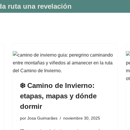
a ruta una revelación
❄️ Camino de Invierno:
etapas, mapas y dónde
dormir
por
Josa Guimarães
noviembre 30, 2025