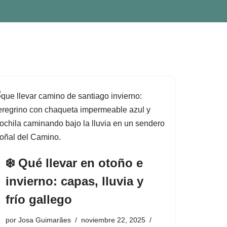
❄️ Qué llevar en otoño e
invierno: capas, lluvia y
frío gallego
por
Josa Guimarães
noviembre 22, 2025