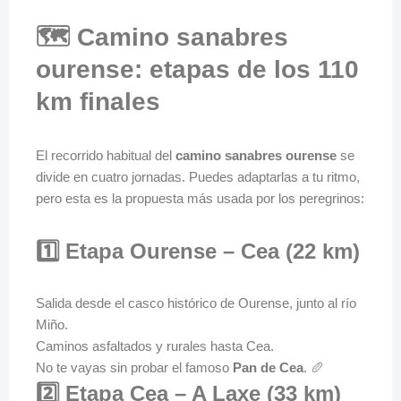
🗺️ Camino sanabres
ourense: etapas de los 110
km finales
El recorrido habitual del
camino sanabres ourense
se
divide en cuatro jornadas. Puedes adaptarlas a tu ritmo,
pero esta es la propuesta más usada por los peregrinos:
1️⃣ Etapa Ourense – Cea (22 km)
Salida desde el casco histórico de Ourense, junto al río
Miño.
Caminos asfaltados y rurales hasta Cea.
No te vayas sin probar el famoso
Pan de Cea
. 🥖
2️⃣ Etapa Cea – A Laxe (33 km)