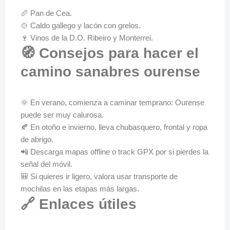
🥖 Pan de Cea.
🍲 Caldo gallego y lacón con grelos.
🍷 Vinos de la D.O. Ribeiro y Monterrei.
🧭 Consejos para hacer el
camino sanabres ourense
🌞 En verano, comienza a caminar temprano: Ourense
puede ser muy calurosa.
🍂 En otoño e invierno, lleva chubasquero, frontal y ropa
de abrigo.
📲 Descarga mapas offline o track GPX por si pierdes la
señal del móvil.
🎒 Si quieres ir ligero, valora usar transporte de
mochilas en las etapas más largas.
🔗 Enlaces útiles