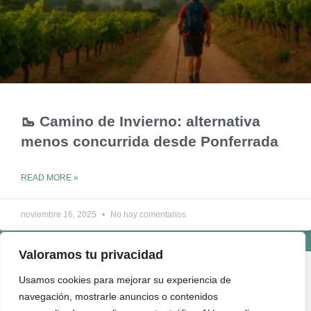
🥾 Camino de Invierno: alternativa
menos concurrida desde Ponferrada
READ MORE »
noviembre 16, 2025
No hay comentarios
Valoramos tu privacidad
ENLACES ÚTILES
Usamos cookies para mejorar su experiencia de
QUIÉNES SOMOS
navegación, mostrarle anuncios o contenidos
CONTACTO