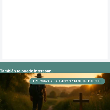
También te puede interesar...
HISTORIAS DEL CAMINO / ESPIRITUALIDAD Y FE