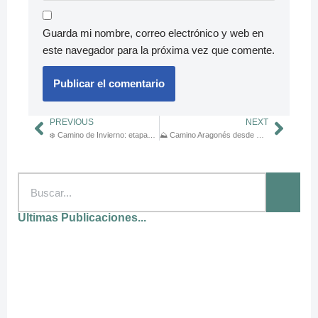
Guarda mi nombre, correo electrónico y web en
este navegador para la próxima vez que comente.
PREVIOUS
NEXT
❄️ Camino de Invierno: etapas, mapas y dónde dormir
⛰️ Camino Aragonés desde Somport: conexión al Camino Francés
Ultimas Publicaciones...