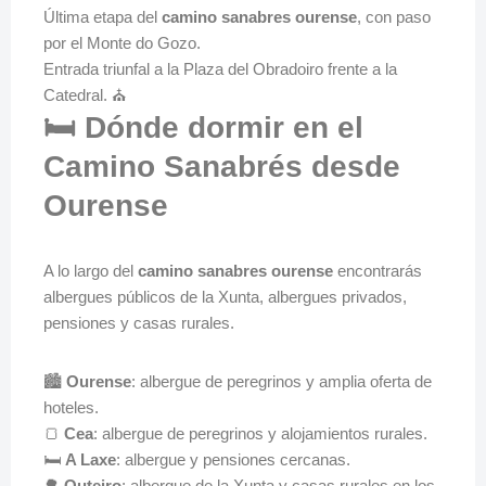
Última etapa del
camino sanabres ourense
, con paso
por el Monte do Gozo.
Entrada triunfal a la Plaza del Obradoiro frente a la
Catedral. ⛪
🛏️ Dónde dormir en el
Camino Sanabrés desde
Ourense
A lo largo del
camino sanabres ourense
encontrarás
albergues públicos de la Xunta, albergues privados,
pensiones y casas rurales.
🏙️
Ourense
: albergue de peregrinos y amplia oferta de
hoteles.
🍞
Cea
: albergue de peregrinos y alojamientos rurales.
🛏️
A Laxe
: albergue y pensiones cercanas.
🌳
Outeiro
: albergue de la Xunta y casas rurales en los