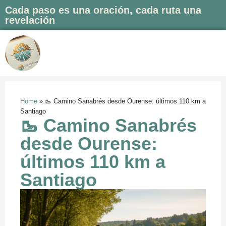
Cada paso es una oración, cada ruta una
revelación
Saltar
al
contenido
Home
»
🥾 Camino Sanabrés desde Ourense: últimos 110 km a
Santiago
🥾 Camino Sanabrés
desde Ourense:
últimos 110 km a
Santiago