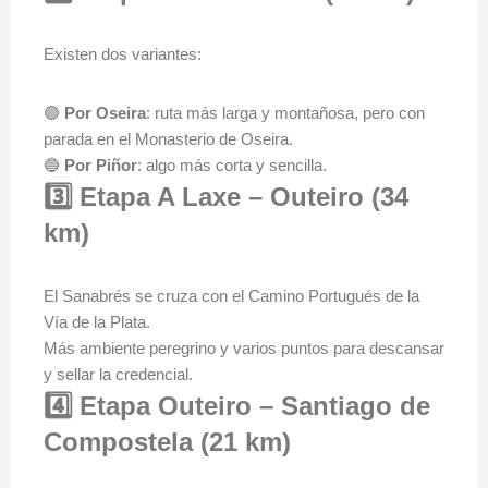
Existen dos variantes:
🟣
Por Oseira
: ruta más larga y montañosa, pero con
parada en el Monasterio de Oseira.
🔵
Por Piñor
: algo más corta y sencilla.
3️⃣ Etapa A Laxe – Outeiro (34
km)
El Sanabrés se cruza con el Camino Portugués de la
Vía de la Plata.
Más ambiente peregrino y varios puntos para descansar
y sellar la credencial.
4️⃣ Etapa Outeiro – Santiago de
Compostela (21 km)