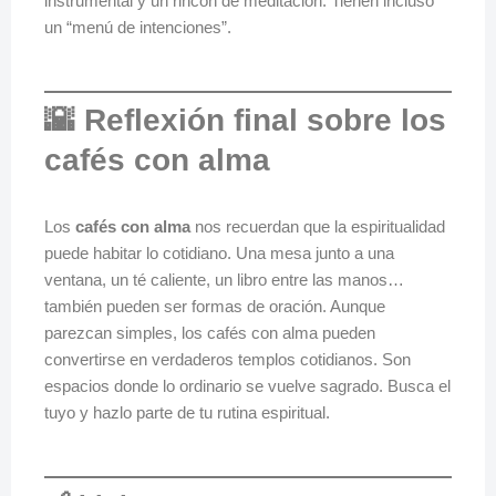
instrumental y un rincón de meditación. Tienen incluso
un “menú de intenciones”.
🌇 Reflexión final sobre los
cafés con alma
Los
cafés con alma
nos recuerdan que la espiritualidad
puede habitar lo cotidiano. Una mesa junto a una
ventana, un té caliente, un libro entre las manos…
también pueden ser formas de oración. Aunque
parezcan simples, los cafés con alma pueden
convertirse en verdaderos templos cotidianos. Son
espacios donde lo ordinario se vuelve sagrado. Busca el
tuyo y hazlo parte de tu rutina espiritual.