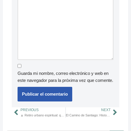
Guarda mi nombre, correo electrónico y web en
este navegador para la próxima vez que comente.
PREVIOUS
NEXT
🧘 Retiro urbano espiritual: qué hacer para reconectar sin salir de la ciudad
El Camino de Santiago: Historia y Espiritualidad