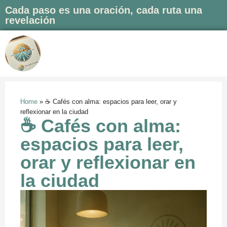
Cada paso es una oración, cada ruta una
revelación
Saltar
al
contenido
Home
»
☕ Cafés con alma: espacios para leer, orar y
reflexionar en la ciudad
☕ Cafés con alma:
espacios para leer,
orar y reflexionar en
la ciudad