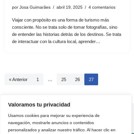
por
Josa Guimarães
abril 19, 2025
4 comentarios
Viajar con propósito es una forma de turismo más
consciente. No se trata solo de tomar fotografías, sino
de entender las historias detrás de los destinos. Se trata
de interactuar con la cultura local, aprender…
« Anterior
1
…
25
26
27
Valoramos tu privacidad
ENLACES ÚTILES
Usamos cookies para mejorar su experiencia de
QUIÉNES SOMOS
navegación, mostrarle anuncios o contenidos
CONTACTO
personalizados y analizar nuestro tráfico. Al hacer clic en