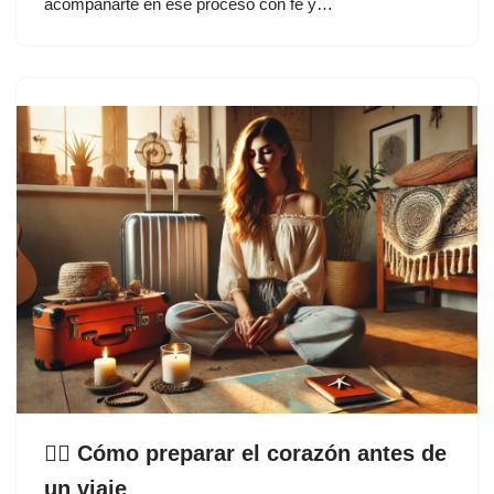
acompañarte en ese proceso con fe y…
🧘‍♀️ Cómo preparar el corazón antes de
un viaje