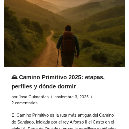
🌄 Camino Primitivo 2025: etapas,
perfiles y dónde dormir
por
Josa Guimarães
noviembre 3, 2025
2 comentarios
El Camino Primitivo es la ruta más antigua del Camino
de Santiago, iniciada por el rey Alfonso II el Casto en el
siglo IX. Parte de Oviedo y cruza la cordillera cantábrica