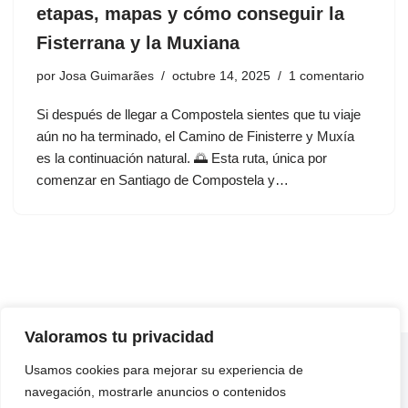
etapas, mapas y cómo conseguir la
Fisterrana y la Muxiana
por
Josa Guimarães
octubre 14, 2025
1 comentario
Si después de llegar a Compostela sientes que tu viaje
aún no ha terminado, el Camino de Finisterre y Muxía
es la continuación natural. 🌅 Esta ruta, única por
comenzar en Santiago de Compostela y…
Valoramos tu privacidad
ENLACES ÚTILES
Usamos cookies para mejorar su experiencia de
QUIÉNES SOMOS
navegación, mostrarle anuncios o contenidos
CONTACTO