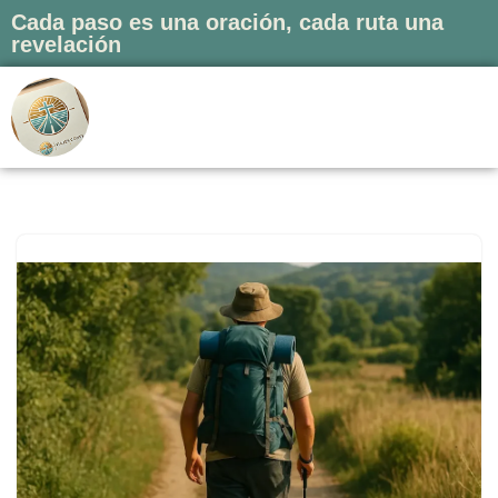
Cada paso es una oración, cada ruta una
revelación
Saltar
al
contenido