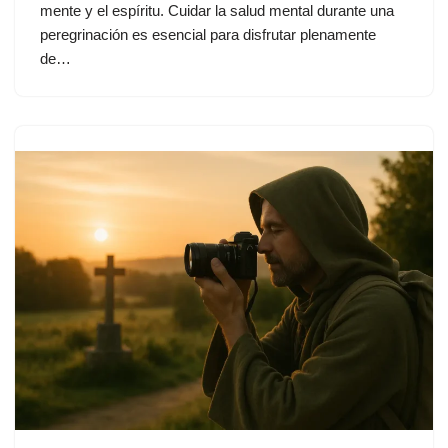
mente y el espíritu. Cuidar la salud mental durante una
peregrinación es esencial para disfrutar plenamente
de…