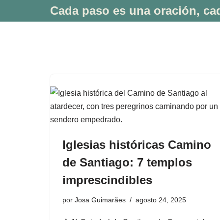
Cada paso es una oración, cad
Saltar
al
contenido
Iglesias históricas Camino
de Santiago: 7 templos
imprescindibles
por
Josa Guimarães
agosto 24, 2025