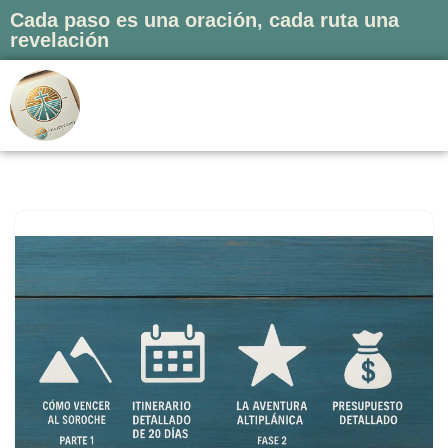
Cada paso es una oración, cada ruta una
revelación
Saltar
al
contenido